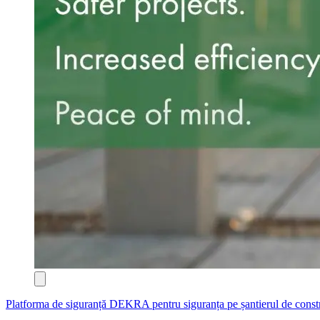
Platforma de siguranță DEKRA pentru siguranța pe șantierul de constr