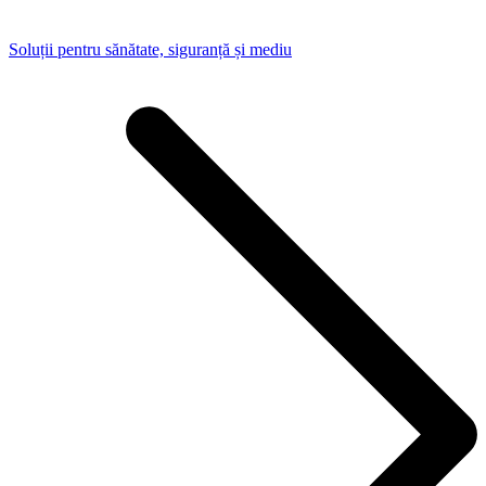
Soluții pentru sănătate, siguranță și mediu