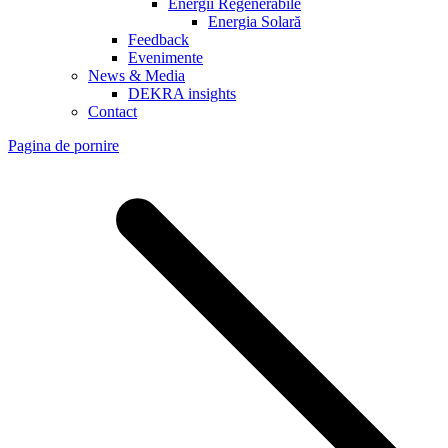
Energii Regenerabile
Energia Solară
Feedback
Evenimente
News & Media
DEKRA insights
Contact
Pagina de pornire