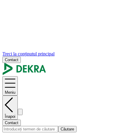
Treci la conținutul principal
Contact
Meniu
Înapoi
Contact
Căutare