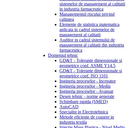
sistemelor de management al calitatii
in industria farmaceutica
Managementul riscului privind
calitatea
Elemente de statistica matematica
aplicata in cadrul sistemelor de
management al calitatii
Auditor in cadrul sistemului de
management al calitatii din industria
farmaceutica
Domeniul tehnic
GD&T - Tolerante dimensionale si
geometrice conf. ASME Y14.5
GD&T - Tolerante dimensionale si
geometrice conf. ISO 1101
Ingineria proceselor - Incepator
Ingineria proceselor - Mediu
Ingineria proceselor - Avansat
Desen tehnic - norme generale
Schimbare rapida (SMED)
AutoCAD
Specialist in Electrotehnica
Metode eficiente de coasere in
industria textila
Injectie Mase Plastice - Nivel Mediu