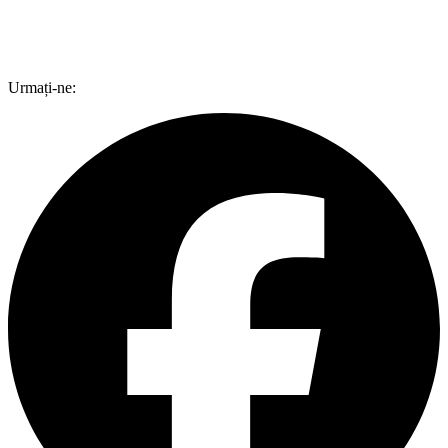
Urmați-ne: