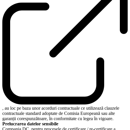
, au loc pe baza unor acorduri contractuale ce utilizează clauzele
contractuale standard adoptate de Comisia Europeană sau alte
garanții corespunzătoare, în conformitate cu legea în vigoare.
Prelucrarea datelor sensibile
Compania DC, pentru procesele de certificare / re-certificare a