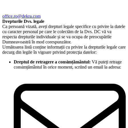
office.ro@dekra.com
Drepturile Dvs. legale
Ca persoană vizată, aveți drepturi legale specifice cu privire la datele
cu caracter personal pe care le colectăm de la Dvs. DC vă va
respecta drepturile individuale și se va ocupa de preocupările
Dumneavoastră în mod corespunzător.
Următoarea listă conține informații cu privire la drepturile legale care
decurg din legile în vigoare privind protecția datelor:
Dreptul de retragere a consimțământul:
Vă puteți retrage
consimțământul în orice moment, scriind un email la adresa: