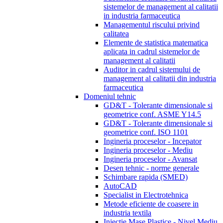
sistemelor de management al calitatii
in industria farmaceutica
Managementul riscului privind
calitatea
Elemente de statistica matematica
aplicata in cadrul sistemelor de
management al calitatii
Auditor in cadrul sistemului de
management al calitatii din industria
farmaceutica
Domeniul tehnic
GD&T - Tolerante dimensionale si
geometrice conf. ASME Y14.5
GD&T - Tolerante dimensionale si
geometrice conf. ISO 1101
Ingineria proceselor - Incepator
Ingineria proceselor - Mediu
Ingineria proceselor - Avansat
Desen tehnic - norme generale
Schimbare rapida (SMED)
AutoCAD
Specialist in Electrotehnica
Metode eficiente de coasere in
industria textila
Injectie Mase Plastice - Nivel Mediu