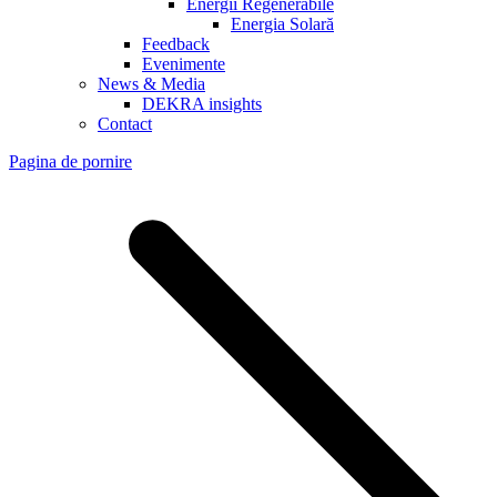
Energii Regenerabile
Energia Solară
Feedback
Evenimente
News & Media
DEKRA insights
Contact
Pagina de pornire