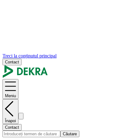
Treci la conținutul principal
Contact
Meniu
Înapoi
Contact
Căutare