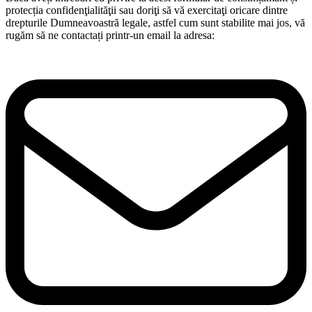
protecția confidenţialităţii sau doriţi să vă exercitaţi oricare dintre
drepturile Dumneavoastră legale, astfel cum sunt stabilite mai jos, vă
rugăm să ne contactați printr-un email la adresa: