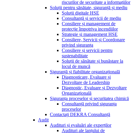
riscurilor de securitate a informațiilor
Soluții pentru sănătate, siguranță și mediu
Soluții digitale HSE
Consultanță și servicii de mediu
Consiliere și management de
protecție împotriva incendiilor
Strategie și management HSE
Consiliere, Servicii și Coordonare
privind siguranța
Consiliere și servicii pentru
sustenabilitate
Soluții de sănătate și bunăstare la
locul de muncă
Siguranță și fiabilitate organizațională
Diagnosticare, Evaluare și
Dezvoltare de Leadership
Diagnostic, Evaluare și Dezvoltare
Organizațională
Siguranța proceselor și securitatea chimică
Consultanță privind siguranța
proceselor
Contactați DEKRA Consultanță
Audit
Audituri și evaluări ale experților
Audituri ale lanțului de