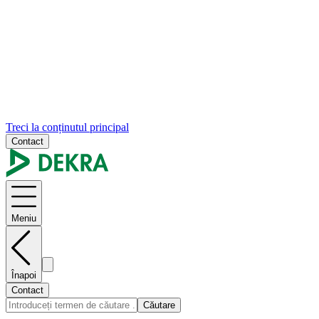
Treci la conținutul principal
Contact
Meniu
Înapoi
Contact
Căutare