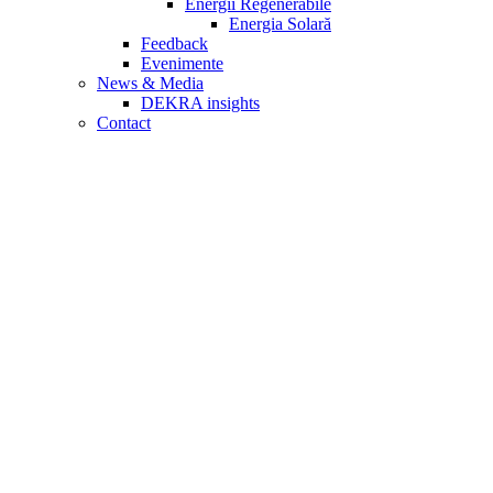
Energii Regenerabile
Energia Solară
Feedback
Evenimente
News & Media
DEKRA insights
Contact