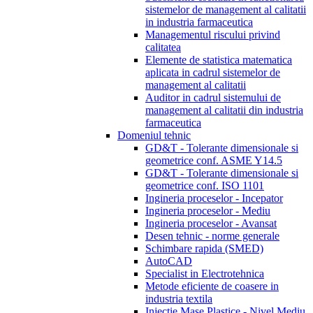
sistemelor de management al calitatii
in industria farmaceutica
Managementul riscului privind
calitatea
Elemente de statistica matematica
aplicata in cadrul sistemelor de
management al calitatii
Auditor in cadrul sistemului de
management al calitatii din industria
farmaceutica
Domeniul tehnic
GD&T - Tolerante dimensionale si
geometrice conf. ASME Y14.5
GD&T - Tolerante dimensionale si
geometrice conf. ISO 1101
Ingineria proceselor - Incepator
Ingineria proceselor - Mediu
Ingineria proceselor - Avansat
Desen tehnic - norme generale
Schimbare rapida (SMED)
AutoCAD
Specialist in Electrotehnica
Metode eficiente de coasere in
industria textila
Injectie Mase Plastice - Nivel Mediu