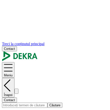
Treci la conținutul principal
Contact
Meniu
Înapoi
Contact
Căutare