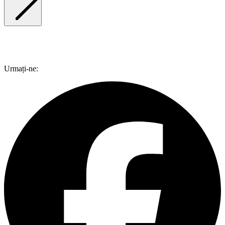
Urmați-ne: