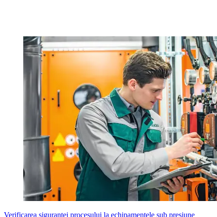
Verificarea siguranței procesului la echipamentele sub presiune