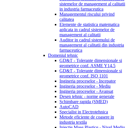
sistemelor de management al calitatii
in industria farmaceutica
Managementul riscului privind
calitatea
Elemente de statistica matematica
aplicata in cadrul sistemelor de
management al calitatii
Auditor in cadrul sistemului de
management al calitatii din industria
farmaceutica
Domeniul tehnic
GD&T - Tolerante dimensionale si
geometrice conf. ASME Y14.5
GD&T - Tolerante dimensionale si
geometrice conf. ISO 1101
Ingineria proceselor - Incepator
Ingineria proceselor - Mediu
Ingineria proceselor - Avansat
Desen tehnic - norme generale
Schimbare rapida (SMED)
AutoCAD
Specialist in Electrotehnica
Metode eficiente de coasere in
industria textila
Injectie Mase Plastice - Nivel Mediu