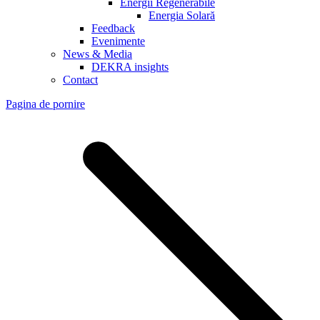
Energii Regenerabile
Energia Solară
Feedback
Evenimente
News & Media
DEKRA insights
Contact
Pagina de pornire