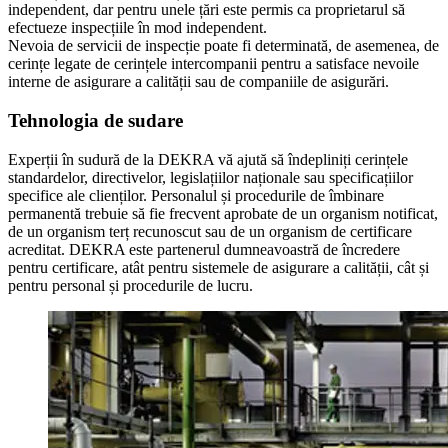
independent, dar pentru unele țări este permis ca proprietarul să
efectueze inspecțiile în mod independent.
Nevoia de servicii de inspecție poate fi determinată, de asemenea, de
cerințe legate de cerințele intercompanii pentru a satisface nevoile
interne de asigurare a calității sau de companiile de asigurări.
Tehnologia de sudare
Experții în sudură de la DEKRA vă ajută să îndepliniți cerințele
standardelor, directivelor, legislațiilor naționale sau specificațiilor
specifice ale clienților. Personalul și procedurile de îmbinare
permanentă trebuie să fie frecvent aprobate de un organism notificat,
de un organism terț recunoscut sau de un organism de certificare
acreditat. DEKRA este partenerul dumneavoastră de încredere
pentru certificare, atât pentru sistemele de asigurare a calității, cât și
pentru personal și procedurile de lucru.