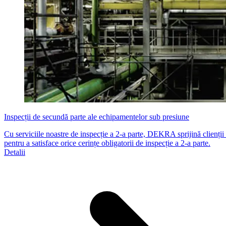
Inspecții de secundă parte ale echipamentelor sub presiune
Cu serviciile noastre de inspecție a 2-a parte, DEKRA sprijină clienții p
pentru a satisface orice cerințe obligatorii de inspecție a 2-a parte.
Detalii