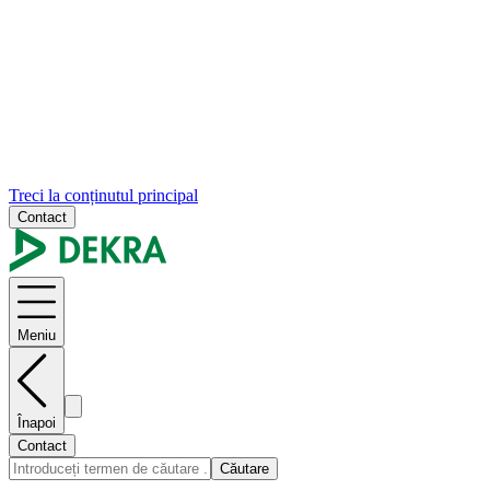
Treci la conținutul principal
Contact
Meniu
Înapoi
Contact
Căutare