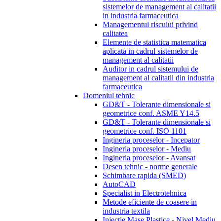
sistemelor de management al calitatii
in industria farmaceutica
Managementul riscului privind
calitatea
Elemente de statistica matematica
aplicata in cadrul sistemelor de
management al calitatii
Auditor in cadrul sistemului de
management al calitatii din industria
farmaceutica
Domeniul tehnic
GD&T - Tolerante dimensionale si
geometrice conf. ASME Y14.5
GD&T - Tolerante dimensionale si
geometrice conf. ISO 1101
Ingineria proceselor - Incepator
Ingineria proceselor - Mediu
Ingineria proceselor - Avansat
Desen tehnic - norme generale
Schimbare rapida (SMED)
AutoCAD
Specialist in Electrotehnica
Metode eficiente de coasere in
industria textila
Injectie Mase Plastice - Nivel Mediu