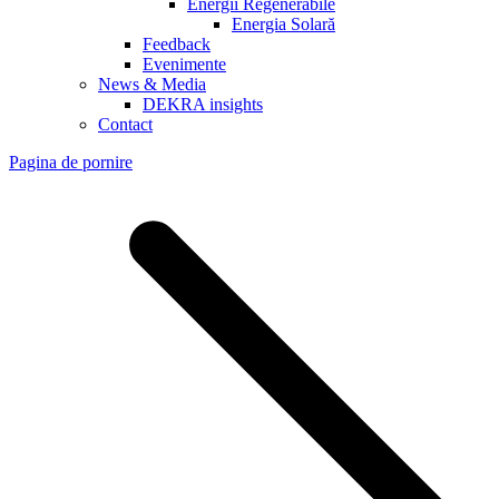
Energii Regenerabile
Energia Solară
Feedback
Evenimente
News & Media
DEKRA insights
Contact
Pagina de pornire