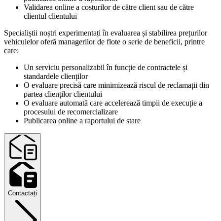
Validarea online a costurilor de către client sau de către
clientul clientului
Specialiștii noștri experimentați în evaluarea și stabilirea prețurilor
vehiculelor oferă managerilor de flote o serie de beneficii, printre
care:
Un serviciu personalizabil în funcție de contractele și
standardele clienților
O evaluare precisă care minimizează riscul de reclamații din
partea clienților clientului
O evaluare automată care accelerează timpii de execuție a
procesului de recomercializare
Publicarea online a raportului de stare
Contactați