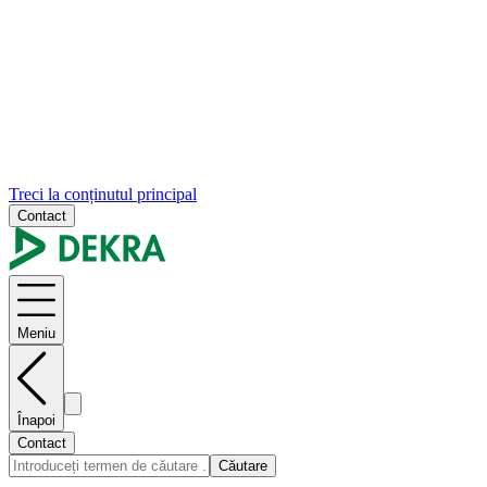
Treci la conținutul principal
Contact
Meniu
Înapoi
Contact
Căutare