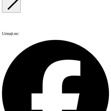
Urmați-ne: