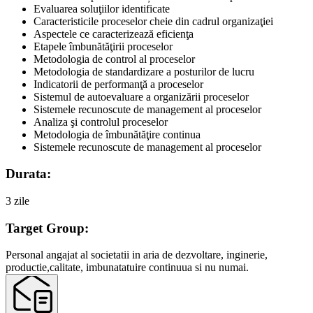
Evaluarea soluţiilor identificate
Caracteristicile proceselor cheie din cadrul organizaţiei
Aspectele ce caracterizează eficienţa
Etapele îmbunătăţirii proceselor
Metodologia de control al proceselor
Metodologia de standardizare a posturilor de lucru
Indicatorii de performanţă a proceselor
Sistemul de autoevaluare a organizării proceselor
Sistemele recunoscute de management al proceselor
Analiza şi controlul proceselor
Metodologia de îmbunătăţire continua
Sistemele recunoscute de management al proceselor
Durata:
3 zile
Target Group:
Personal angajat al societatii in aria de dezvoltare, inginerie,
productie,calitate, imbunatatuire continuua si nu numai.