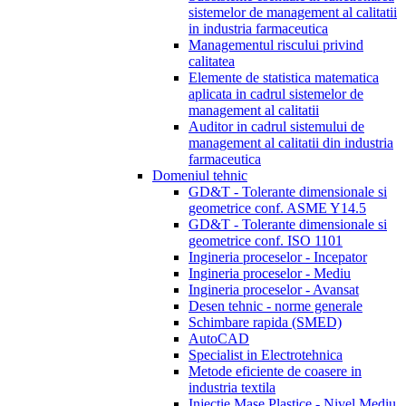
sistemelor de management al calitatii
in industria farmaceutica
Managementul riscului privind
calitatea
Elemente de statistica matematica
aplicata in cadrul sistemelor de
management al calitatii
Auditor in cadrul sistemului de
management al calitatii din industria
farmaceutica
Domeniul tehnic
GD&T - Tolerante dimensionale si
geometrice conf. ASME Y14.5
GD&T - Tolerante dimensionale si
geometrice conf. ISO 1101
Ingineria proceselor - Incepator
Ingineria proceselor - Mediu
Ingineria proceselor - Avansat
Desen tehnic - norme generale
Schimbare rapida (SMED)
AutoCAD
Specialist in Electrotehnica
Metode eficiente de coasere in
industria textila
Injectie Mase Plastice - Nivel Mediu