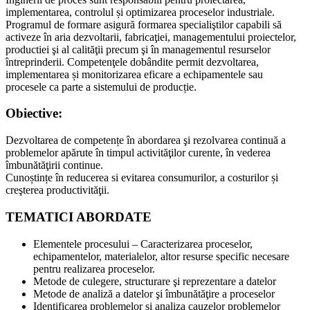
implementarea, controlul și optimizarea proceselor industriale.
Programul de formare asigură formarea specialiştilor capabili să
activeze în aria dezvoltarii, fabricaţiei, managementului proiectelor,
productiei şi al calităţii precum şi în managementul resurselor
întreprinderii. Competenţele dobândite permit dezvoltarea,
implementarea și monitorizarea eficare a echipamentele sau
procesele ca parte a sistemului de producție.
Obiective:
Dezvoltarea de competențe în abordarea şi rezolvarea continuă a
problemelor apărute în timpul activităţilor curente, în vederea
îmbunătăţirii continue.
Cunoștințe în reducerea si evitarea consumurilor, a costurilor și
creşterea productivităţii.
TEMATICI ABORDATE
Elementele procesului – Caracterizarea proceselor,
echipamentelor, materialelor, altor resurse specific necesare
pentru realizarea proceselor.
Metode de culegere, structurare şi reprezentare a datelor
Metode de analiză a datelor şi îmbunătăţire a proceselor
Identificarea problemelor și analiza cauzelor problemelor