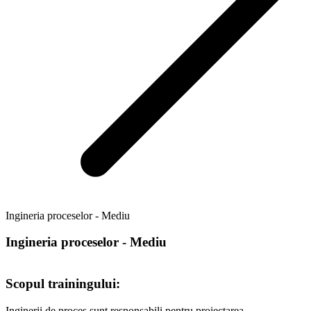
Ingineria proceselor - Mediu
Ingineria proceselor - Mediu
Scopul trainingului:
Inginerii de proces sunt responsabili pentru proiectarea,