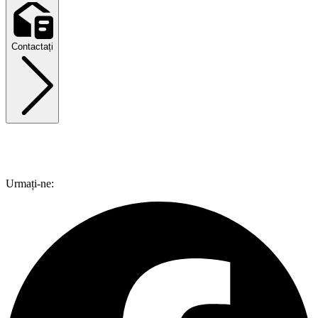
Contactați
Urmați-ne: