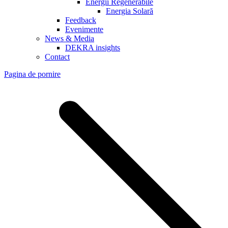
Energii Regenerabile
Energia Solară
Feedback
Evenimente
News & Media
DEKRA insights
Contact
Pagina de pornire