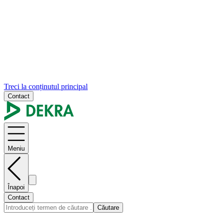
Treci la conținutul principal
Contact
Meniu
Înapoi
Contact
Căutare