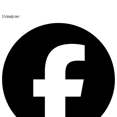
Urmați-ne: