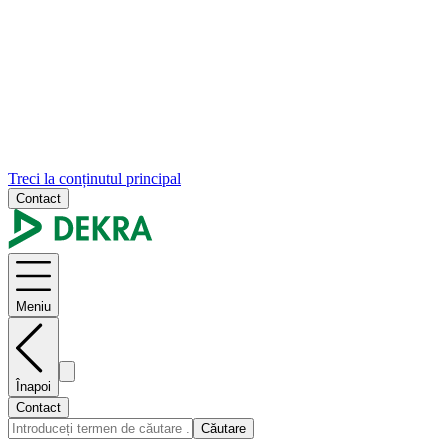
Treci la conținutul principal
Contact
Meniu
Înapoi
Contact
Căutare