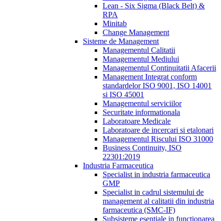
Lean - Six Sigma (Black Belt) &
RPA
Minitab
Change Management
Sisteme de Management
Managementul Calitatii
Managementul Mediului
Managementul Continuitatii Afacerii
Management Integrat conform
standardelor ISO 9001, ISO 14001
si ISO 45001
Managementul serviciilor
Securitate informationala
Laboratoare Medicale
Laboratoare de incercari si etalonari
Managementul Riscului ISO 31000
Business Continuity, ISO
22301:2019
Industria Farmaceutica
Specialist in industria farmaceutica
GMP
Specialist in cadrul sistemului de
management al calitatii din industria
farmaceutica (SMC-IF)
Subsisteme esentiale in functionarea