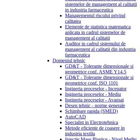
sistemelor de management al calitatii
in industria farmaceutica
Managementul riscului privind
calitatea
Elemente de statistica matematica
aplicata in cadrul sistemelor de
management al calitatii
Auditor in cadrul sistemului de
management al calitatii din industria
farmaceutica
Domeniul tehnic
GD&T - Tolerante dimensionale si
geometrice conf. ASME Y14.5
GD&T - Tolerante dimensionale si
geometrice conf. ISO 1101
Ingineria proceselor - Incepator
Ingineria proceselor - Mediu
Ingineria proceselor - Avansat
Desen tehnic - norme generale
Schimbare rapida (SMED)
AutoCAD
Specialist in Electrotehnica
Metode eficiente de coasere in
industria textila
Injectie Mase Plastice - Nivel Mediu