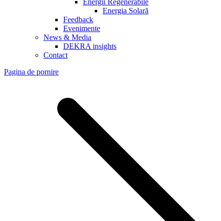
Energii Regenerabile
Energia Solară
Feedback
Evenimente
News & Media
DEKRA insights
Contact
Pagina de pornire