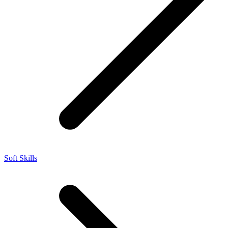
Soft Skills