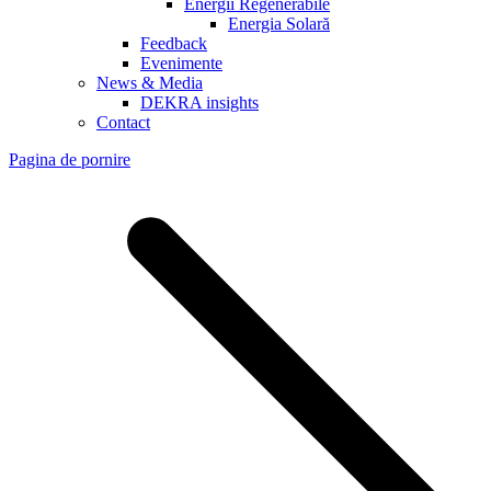
Energii Regenerabile
Energia Solară
Feedback
Evenimente
News & Media
DEKRA insights
Contact
Pagina de pornire