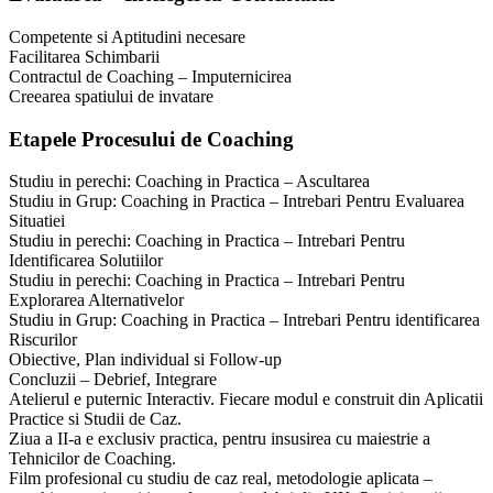
Competente si Aptitudini necesare
Facilitarea Schimbarii
Contractul de Coaching – Imputernicirea
Creearea spatiului de invatare
Etapele Procesului de Coaching
Studiu in perechi: Coaching in Practica – Ascultarea
Studiu in Grup: Coaching in Practica – Intrebari Pentru Evaluarea
Situatiei
Studiu in perechi: Coaching in Practica – Intrebari Pentru
Identificarea Solutiilor
Studiu in perechi: Coaching in Practica – Intrebari Pentru
Explorarea Alternativelor
Studiu in Grup: Coaching in Practica – Intrebari Pentru identificarea
Riscurilor
Obiective, Plan individual si Follow-up
Concluzii – Debrief, Integrare
Atelierul e puternic Interactiv. Fiecare modul e construit din Aplicatii
Practice si Studii de Caz.
Ziua a II-a e exclusiv practica, pentru insusirea cu maiestrie a
Tehnicilor de Coaching.
Film profesional cu studiu de caz real, metodologie aplicata –