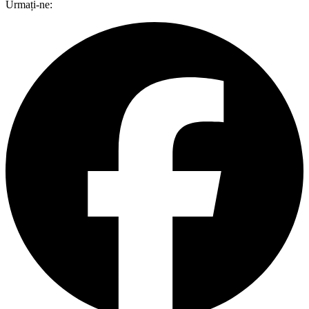
Urmați-ne: