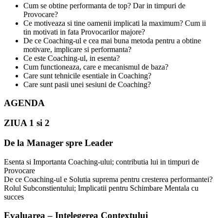
Cum se obtine performanta de top? Dar in timpuri de
Provocare?
Ce motiveaza si tine oamenii implicati la maximum? Cum ii
tin motivati in fata Provocarilor majore?
De ce Coaching-ul e cea mai buna metoda pentru a obtine
motivare, implicare si performanta?
Ce este Coaching-ul, in esenta?
Cum functioneaza, care e mecanismul de baza?
Care sunt tehnicile esentiale in Coaching?
Care sunt pasii unei sesiuni de Coaching?
AGENDA
ZIUA 1 si 2
De la Manager spre Leader
Esenta si Importanta Coaching-ului; contributia lui in timpuri de
Provocare
De ce Coaching-ul e Solutia suprema pentru cresterea performantei?
Rolul Subconstientului; Implicatii pentru Schimbare Mentala cu
succes
Evaluarea – Intelegerea Contextului