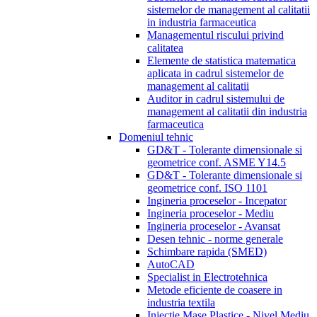
sistemelor de management al calitatii
in industria farmaceutica
Managementul riscului privind
calitatea
Elemente de statistica matematica
aplicata in cadrul sistemelor de
management al calitatii
Auditor in cadrul sistemului de
management al calitatii din industria
farmaceutica
Domeniul tehnic
GD&T - Tolerante dimensionale si
geometrice conf. ASME Y14.5
GD&T - Tolerante dimensionale si
geometrice conf. ISO 1101
Ingineria proceselor - Incepator
Ingineria proceselor - Mediu
Ingineria proceselor - Avansat
Desen tehnic - norme generale
Schimbare rapida (SMED)
AutoCAD
Specialist in Electrotehnica
Metode eficiente de coasere in
industria textila
Injectie Mase Plastice - Nivel Mediu