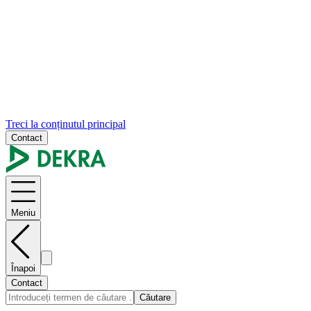
Treci la conținutul principal
Contact
Meniu
Înapoi
Contact
Căutare