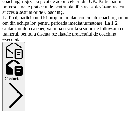
coaching, regizat si jucat de actori celebri din UK. Participantii
primesc unelte pratice utile pentru planificarea si desfasurarea cu
succes a sesiunilor de Coaching.
La final, participantii isi propun un plan concret de coaching cu un
om din echipa lor, pentru perioada imediat urmatoare. La 1-2
saptamani dupa atelier, va urma o scurta sesiune de follow-up cu
trainerul, pentru a discuta rezultatele proiectului de coaching
executat.
Contactați