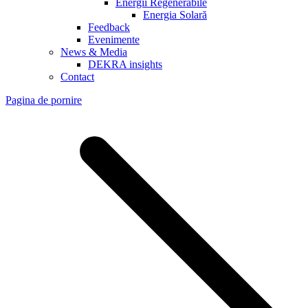
Energii Regenerabile
Energia Solară
Feedback
Evenimente
News & Media
DEKRA insights
Contact
Pagina de pornire