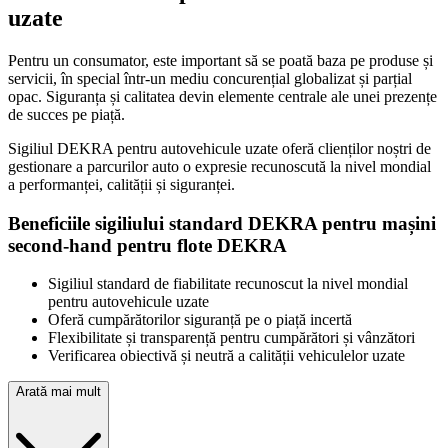
uzate
Pentru un consumator, este important să se poată baza pe produse și
servicii, în special într-un mediu concurențial globalizat și parțial
opac. Siguranța și calitatea devin elemente centrale ale unei prezențe
de succes pe piață.
Sigiliul DEKRA pentru autovehicule uzate oferă clienților noștri de
gestionare a parcurilor auto o expresie recunoscută la nivel mondial
a performanței, calității și siguranței.
Beneficiile sigiliului standard DEKRA pentru mașini
second-hand pentru flote DEKRA
Sigiliul standard de fiabilitate recunoscut la nivel mondial
pentru autovehicule uzate
Oferă cumpărătorilor siguranță pe o piață incertă
Flexibilitate și transparență pentru cumpărători și vânzători
Verificarea obiectivă și neutră a calității vehiculelor uzate
Arată mai mult