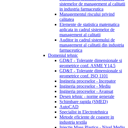
sistemelor de management al calitatii
in industria farmaceutica
Managementul riscului privind
calitatea
Elemente de statistica matematica
aplicata in cadrul sistemelor de
management al calitatii
Auditor in cadrul sistemului de
management al calitatii din industria
farmaceutica
Domeniul tehnic
GD&T - Tolerante dimensionale si
geometrice conf. ASME Y14.5
GD&T - Tolerante dimensionale si
geometrice conf. ISO 1101
Ingineria proceselor - Incepator
Ingineria proceselor - Mediu
Ingineria proceselor - Avansat
Desen tehnic - norme generale
Schimbare rapida (SMED)
AutoCAD
Specialist in Electrotehnica
Metode eficiente de coasere in
industria textila
Injectie Mase Plastice - Nivel Mediu