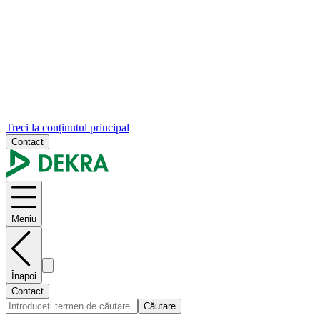
Treci la conținutul principal
Contact
Meniu
Înapoi
Contact
Căutare