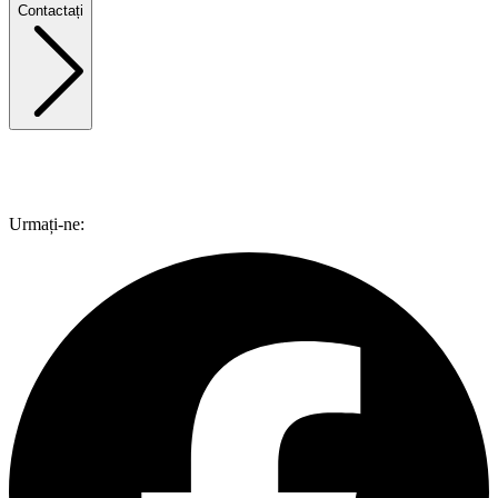
Contactați
Urmați-ne: