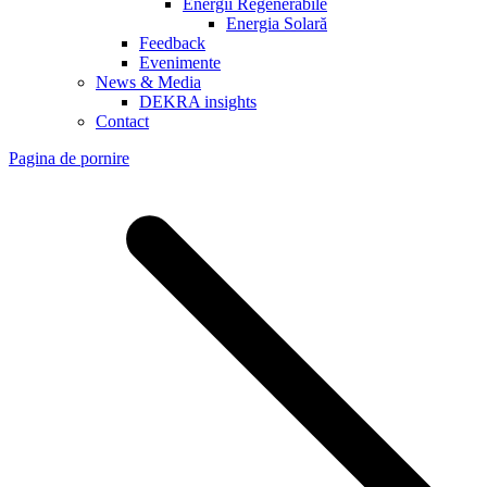
Energii Regenerabile
Energia Solară
Feedback
Evenimente
News & Media
DEKRA insights
Contact
Pagina de pornire