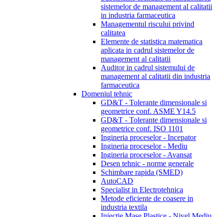
sistemelor de management al calitatii
in industria farmaceutica
Managementul riscului privind
calitatea
Elemente de statistica matematica
aplicata in cadrul sistemelor de
management al calitatii
Auditor in cadrul sistemului de
management al calitatii din industria
farmaceutica
Domeniul tehnic
GD&T - Tolerante dimensionale si
geometrice conf. ASME Y14.5
GD&T - Tolerante dimensionale si
geometrice conf. ISO 1101
Ingineria proceselor - Incepator
Ingineria proceselor - Mediu
Ingineria proceselor - Avansat
Desen tehnic - norme generale
Schimbare rapida (SMED)
AutoCAD
Specialist in Electrotehnica
Metode eficiente de coasere in
industria textila
Injectie Mase Plastice - Nivel Mediu