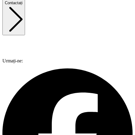
Contactați
Urmați-ne: