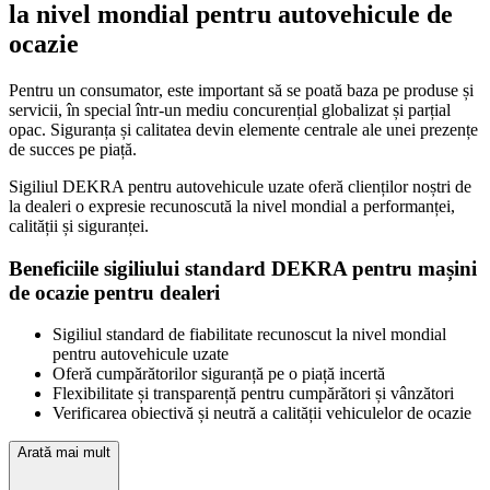
la nivel mondial pentru autovehicule de
ocazie
Pentru un consumator, este important să se poată baza pe produse și
servicii, în special într-un mediu concurențial globalizat și parțial
opac. Siguranța și calitatea devin elemente centrale ale unei prezențe
de succes pe piață.
Sigiliul DEKRA pentru autovehicule uzate oferă clienților noștri de
la dealeri o expresie recunoscută la nivel mondial a performanței,
calității și siguranței.
Beneficiile sigiliului standard DEKRA pentru mașini
de ocazie pentru dealeri
Sigiliul standard de fiabilitate recunoscut la nivel mondial
pentru autovehicule uzate
Oferă cumpărătorilor siguranță pe o piață incertă
Flexibilitate și transparență pentru cumpărători și vânzători
Verificarea obiectivă și neutră a calității vehiculelor de ocazie
Arată mai mult