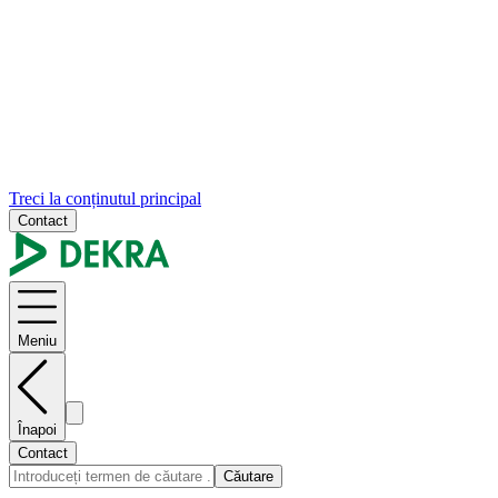
Treci la conținutul principal
Contact
Meniu
Înapoi
Contact
Căutare