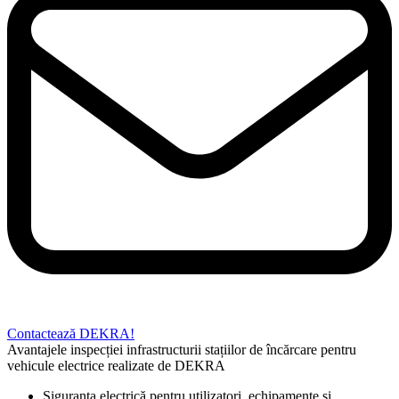
Contactează DEKRA!
Avantajele inspecției infrastructurii stațiilor de încărcare pentru
vehicule electrice realizate de DEKRA
Siguranța electrică pentru utilizatori, echipamente și