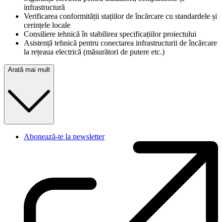
infrastructură
Verificarea conformității stațiilor de încărcare cu standardele și
cerințele locale
Consiliere tehnică în stabilirea specificațiilor proiectului
Asistență tehnică pentru conectarea infrastructurii de încărcare
la rețeaua electrică (măsurători de putere etc.)
Arată mai mult
Abonează-te la newsletter