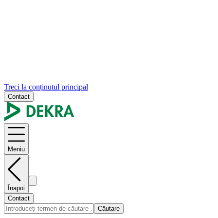
Treci la conținutul principal
Contact
Meniu
Înapoi
Contact
Căutare