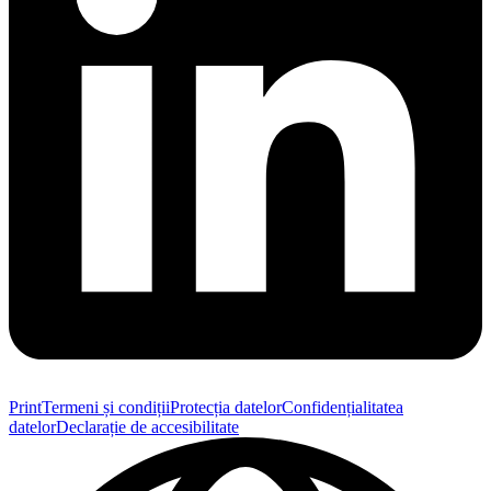
Print
Termeni și condiții
Protecția datelor
Confidențialitatea
datelor
Declarație de accesibilitate