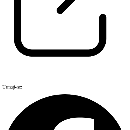
Urmați-ne: