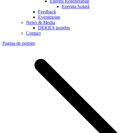
Energii Regenerabile
Energia Solară
Feedback
Evenimente
News & Media
DEKRA insights
Contact
Pagina de pornire