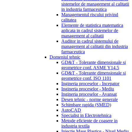
sistemelor de management al calitatii
in industria farmaceutica
Managementul riscului privind
calitatea
Elemente de statistica matematica
aplicata in cadrul sistemelor de
management al calitatii
Auditor in cadrul sistemului de
management al calitatii din industria
farmaceutica
Domeniul tehnic
GD&T - Tolerante dimensionale si
geometrice conf. ASME Y14.5
GD&T - Tolerante dimensionale si
geometrice conf. ISO 1101
Ingineria proceselor - Incepator
Ingineria proceselor - Mediu
Ingineria proceselor - Avansat
Desen tehnic - norme generale
Schimbare rapida (SMED)
AutoCAD
Specialist in Electrotehnica
Metode eficiente de coasere in
industria textila
Injectie Mase Plastice - Nivel Mediu