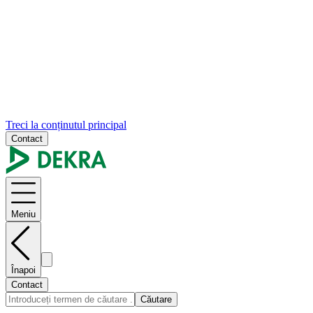
Treci la conținutul principal
Contact
Meniu
Înapoi
Contact
Căutare