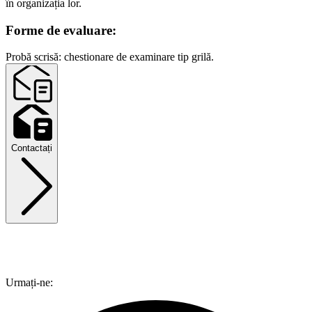
în organizația lor.
Forme de evaluare:
Probă scrisă: chestionare de examinare tip grilă.
Contactați
Urmați-ne: