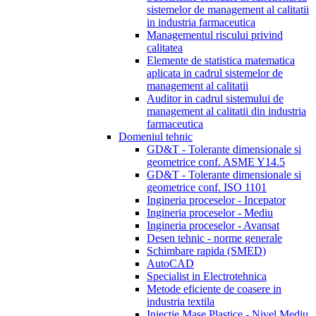
sistemelor de management al calitatii
in industria farmaceutica
Managementul riscului privind
calitatea
Elemente de statistica matematica
aplicata in cadrul sistemelor de
management al calitatii
Auditor in cadrul sistemului de
management al calitatii din industria
farmaceutica
Domeniul tehnic
GD&T - Tolerante dimensionale si
geometrice conf. ASME Y14.5
GD&T - Tolerante dimensionale si
geometrice conf. ISO 1101
Ingineria proceselor - Incepator
Ingineria proceselor - Mediu
Ingineria proceselor - Avansat
Desen tehnic - norme generale
Schimbare rapida (SMED)
AutoCAD
Specialist in Electrotehnica
Metode eficiente de coasere in
industria textila
Injectie Mase Plastice - Nivel Mediu