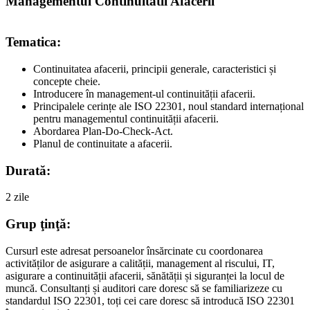
Managementul Continuitatii Afacerii
Tematica:
Continuitatea afacerii, principii generale, caracteristici și
concepte cheie.
Introducere în management-ul continuității afacerii.
Principalele cerințe ale ISO 22301, noul standard internațional
pentru managementul continuității afacerii.
Abordarea Plan-Do-Check-Act.
Planul de continuitate a afacerii.
Durată:
2 zile
Grup ţinţă:
Cursurl este adresat persoanelor însărcinate cu coordonarea
activităților de asigurare a calității, management al riscului, IT,
asigurare a continuității afacerii, sănătății și siguranței la locul de
muncă. Consultanți și auditori care doresc să se familiarizeze cu
standardul ISO 22301, toți cei care doresc să introducă ISO 22301