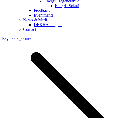
Energii Regenerabile
Energia Solară
Feedback
Evenimente
News & Media
DEKRA insights
Contact
Pagina de pornire