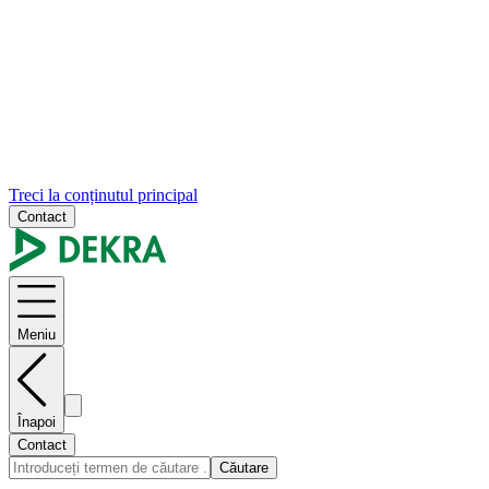
Treci la conținutul principal
Contact
Meniu
Înapoi
Contact
Căutare